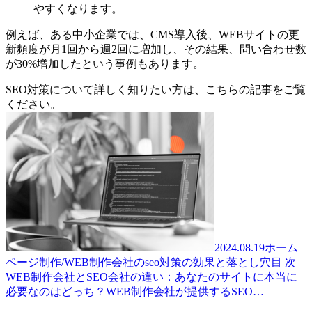
やすくなります。
例えば、ある中小企業では、
CMS導入後、WEBサイトの更
新頻度が月1回から週2回に増加し、その結果、問い合わせ数
が30%増加した
という事例もあります。
SEO対策について詳しく知りたい方は、こちらの記事をご覧
ください。
2024.08.19
ホーム
ページ制作/WEB制作会社のseo対策の効果と落とし穴
目 次
WEB制作会社とSEO会社の違い：あなたのサイトに本当に
必要なのはどっち？WEB制作会社が提供するSEO…