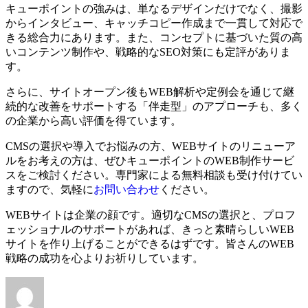
キューポイントの強みは、
単なるデザインだけでなく、撮影
からインタビュー、キャッチコピー作成まで一貫して対応で
きる総合力
にあります。また、コンセプトに基づいた質の高
いコンテンツ制作や、戦略的なSEO対策にも定評がありま
す。
さらに、サイトオープン後もWEB解析や定例会を通じて継
続的な改善をサポートする「伴走型」のアプローチも、多く
の企業から高い評価を得ています。
CMSの選択や導入でお悩みの方、WEBサイトのリニューア
ルをお考えの方は、ぜひキューポイントのWEB制作サービ
スをご検討ください。専門家による無料相談も受け付けてい
ますので、気軽に
お問い合わせ
ください。
WEBサイトは企業の顔です。適切なCMSの選択と、プロフ
ェッショナルのサポートがあれば、きっと素晴らしいWEB
サイトを作り上げることができるはずです。皆さんのWEB
戦略の成功を心よりお祈りしています。