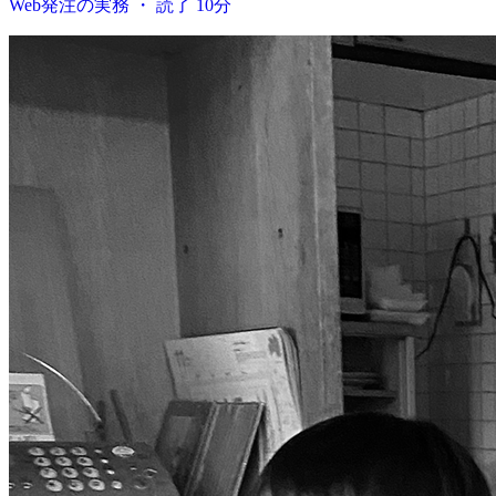
Web発注の実務 ・ 読了 10分