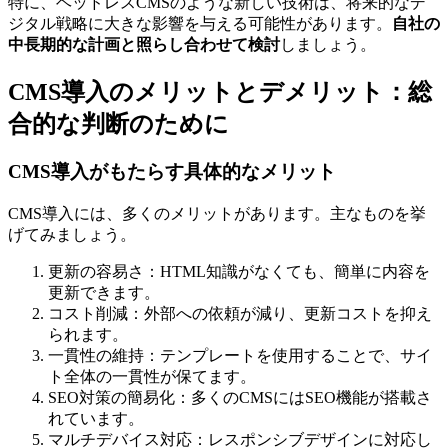
特に、ヘッドレスCMSのような新しい技術は、将来的なデ
ジタル戦略に大きな影響を与える可能性があります。
自社の
中長期的な計画と照らし合わせて検討
しましょう。
CMS導入のメリットとデメリット：総
合的な判断のために
CMS導入がもたらす具体的なメリット
CMS導入には、多くのメリットがあります。主なものを挙
げてみましょう。
更新の容易さ：HTML知識がなくても、簡単に内容を
更新できます。
コスト削減：外部への依頼が減り、更新コストを抑え
られます。
一貫性の維持：テンプレートを使用することで、サイ
ト全体の一貫性が保てます。
SEO対策の簡易化：多くのCMSにはSEO機能が搭載さ
れています。
マルチデバイス対応：レスポンシブデザインに対応し