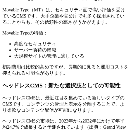
Movable Type（MT）は、
セキュリティ面で高い評価を受け
ているCMS
です。大手企業や官公庁でも多く採用されてい
ることからも、その信頼性の高さがうかがえます。
Movable Typeの特徴：
高度なセキュリティ
サーバー負荷の軽減
大規模サイトの管理に適している
初期費用は比較的高めですが、長期的に見ると運用コストを
抑えられる可能性があります。
ヘッドレスCMS：新たな選択肢としての可能性
ヘッドレスCMSは、最近注目を集めている新しいタイプの
CMSです。コンテンツの管理と表示を分離することで、よ
り柔軟なコンテンツ配信が可能になります。
ヘッドレスCMSの市場は、2023年から2032年にかけて年平
均24.7%で成長すると予測されています（出典：Grand View