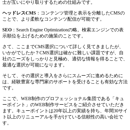
士が互いにやり取りするための仕組みです。
ヘッドレスCMS
：コンテンツ管理と表示を分離したCMSの
ことで、より柔軟なコンテンツ配信が可能です。
SEO
：Search Engine Optimizationの略。検索エンジンでの表
示順位を上げるための施策のことです。
さて、ここまでCMS選択について詳しく見てきましたが、
いかがでしたか？CMS選択は確かに難しい課題ですが、自
社のニーズをしっかりと見極め、適切な情報を得ることで、
最適な選択が可能になります。
そして、その選択と導入をさらにスムーズに進めるために
は、経験豊富な専門家のサポートを受けることも有効な方法
です。
ここで、WEB制作のプロフェッショナル集団である「キュ
ーポイント」のWEB制作サービスをご紹介させていただき
ます。キューポイントは20年以上の実績を持ち、年間30サイ
ト以上のリニューアルを手がけている信頼性の高い会社で
す。