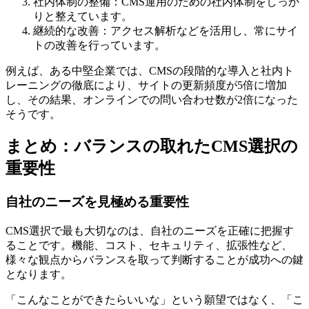
社内体制の整備：CMS運用のための社内体制をしっか
りと整えています。
継続的な改善：アクセス解析などを活用し、常にサイ
トの改善を行っています。
例えば、ある中堅企業では、
CMSの段階的な導入と社内ト
レーニングの徹底により、サイトの更新頻度が5倍に増加
し、その結果、オンラインでの問い合わせ数が2倍になった
そうです。
まとめ：バランスの取れたCMS選択の
重要性
自社のニーズを見極める重要性
CMS選択で最も大切なのは、自社のニーズを正確に把握す
ることです。機能、コスト、セキュリティ、拡張性など、
様々な観点からバランスを取って判断することが成功への鍵
となります。
「こんなことができたらいいな」という願望ではなく、「こ