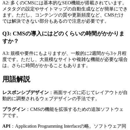
A2: 多くのCMSには基本的なSEO機能が搭載されています。
メタタグの設定やサイトマップの自動生成などが簡単にでき
ます。ただし、コンテンツの質や更新頻度など、CMSだけ
では解決できない部分もあるので注意が必要です。
Q3: CMSの導入にはどのくらいの時間がかかりま
すか？
A3: 規模や要件にもよりますが、一般的に2週間から3ヶ月程
度です。ただし、大規模なサイトや複雑な機能が必要な場合
は、さらに時間がかかることもあります。
用語解説
レスポンシブデザイン
：画面サイズに応じてレイアウトが自
動的に調整されるウェブデザインの手法です。
プラグイン
：CMSの機能を拡張するための追加ソフトウェ
アです。
API
：Application Programming Interfaceの略。ソフトウェア同