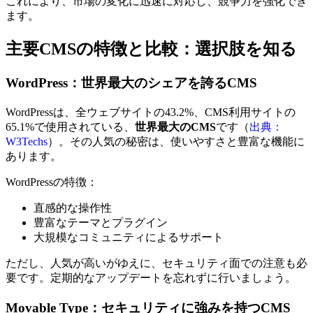
これにより、市場の変化に迅速に対応し、競争力を強化でき
ます。
主要CMSの特徴と比較：選択肢を知る
WordPress：世界最大のシェアを誇るCMS
WordPressは、全ウェブサイトの43.2%、CMS利用サイトの
65.1%で使用されている、
世界最大のCMS
です（
出典：
W3Techs
）。その人気の秘密は、使いやすさと豊富な機能に
あります。
WordPressの特徴：
直感的な操作性
豊富なテーマとプラグイン
大規模なコミュニティによるサポート
ただし、人気が高いがゆえに、セキュリティ面での注意も必
要です。定期的なアップデートを忘れずに行いましょう。
Movable Type：セキュリティに強みを持つCMS