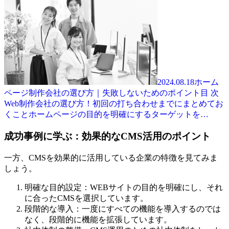
2024.08.18
ホーム
ページ制作会社の選び方｜失敗しないためのポイント
目 次
Web制作会社の選び方！初回の打ち合わせまでにまとめてお
くことホームページの目的を明確にするターゲットを…
成功事例に学ぶ：効果的なCMS活用のポイント
一方、CMSを効果的に活用している企業の特徴を見てみま
しょう。
明確な目的設定：WEBサイトの目的を明確にし、それ
に合ったCMSを選択しています。
段階的な導入：一度にすべての機能を導入するのでは
なく、段階的に機能を拡張しています。