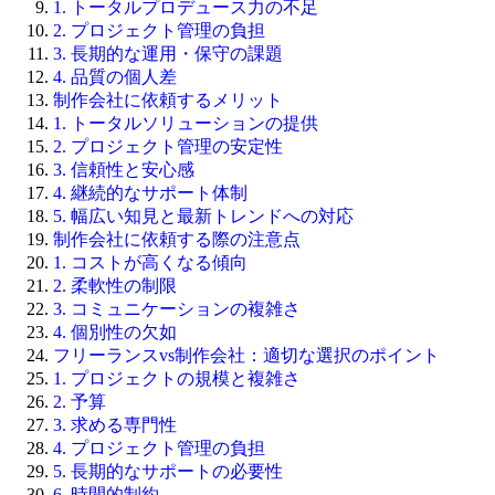
1. トータルプロデュース力の不足
2. プロジェクト管理の負担
3. 長期的な運用・保守の課題
4. 品質の個人差
制作会社に依頼するメリット
1. トータルソリューションの提供
2. プロジェクト管理の安定性
3. 信頼性と安心感
4. 継続的なサポート体制
5. 幅広い知見と最新トレンドへの対応
制作会社に依頼する際の注意点
1. コストが高くなる傾向
2. 柔軟性の制限
3. コミュニケーションの複雑さ
4. 個別性の欠如
フリーランスvs制作会社：適切な選択のポイント
1. プロジェクトの規模と複雑さ
2. 予算
3. 求める専門性
4. プロジェクト管理の負担
5. 長期的なサポートの必要性
6. 時間的制約