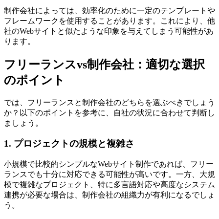
制作会社によっては、効率化のために一定のテンプレートや
フレームワークを使用することがあります。これにより、他
社のWebサイトと似たような印象を与えてしまう可能性があ
ります。
フリーランスvs制作会社：適切な選択
のポイント
では、フリーランスと制作会社のどちらを選ぶべきでしょう
か？以下のポイントを参考に、自社の状況に合わせて判断し
ましょう。
1. プロジェクトの規模と複雑さ
小規模で比較的シンプルなWebサイト制作であれば、フリー
ランスでも十分に対応できる可能性が高いです。一方、
大規
模で複雑なプロジェクト、特に多言語対応や高度なシステム
連携が必要な場合は、制作会社の組織力が有利になるでしょ
う
。