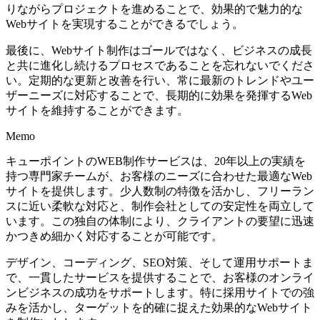
りながらプロジェクトを進めることで、効果的で魅力的な
Webサイトを実現することができるでしょう。
最後に、Webサイト制作はゴールではなく、ビジネスの成長
と共に進化し続けるプロセスであることを忘れないでくださ
い。
定期的な更新と改善を行い、常に最新のトレンドやユー
ザーニーズに対応することで、長期的に効果を発揮するWeb
サイトを維持することができます
。
Memo
キューポイントのWEB制作サービスは、20年以上の実績を
持つ専門家チームが、お客様のニーズに合わせた最適なWeb
サイトを提供します。少人数制の特徴を活かし、フリーラン
スに近い柔軟な対応と、制作会社としての安定性を両立して
います。この独自の体制により、クライアントの要望に迅速
かつきめ細かく対応することが可能です。
デザイン、コーディング、SEO対策、そして運用サポートま
で、一貫したサービスを提供することで、お客様のオンライ
ンビジネスの成功をサポートします。特に採用サイトでの強
みを活かし、ターゲットを的確に捉えた効果的なWebサイト