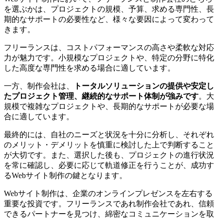
を選ぶかは、プロジェクトの規模、予算、求める専門性、長
期的なサポートの必要性など、様々な要因によって変わって
きます。
フリーランスは、
コストパフォーマンスの高さや柔軟な対応
力が魅力です
。小規模なプロジェクトや、特定の分野に特化
した高度な専門性を求める場合に適しています。
一方、制作会社は、
トータルソリューションの提供や安定し
たプロジェクト管理、継続的なサポート体制が強みです
。大
規模で複雑なプロジェクトや、長期的なサポートが必要な場
合に適しています。
最終的には、自社のニーズと状況を十分に分析し、それぞれ
のメリット・デメリットを慎重に検討した上で判断すること
が大切です。また、選択した後も、プロジェクトの進行状況
を常に確認し、必要に応じて軌道修正を行うことが、成功す
るWebサイト制作の鍵となります。
Webサイト制作は、企業のオンラインプレゼンスを左右する
重要な投資です。フリーランスであれ制作会社であれ、信頼
できるパートナーを見つけ、綿密なコミュニケーションを取