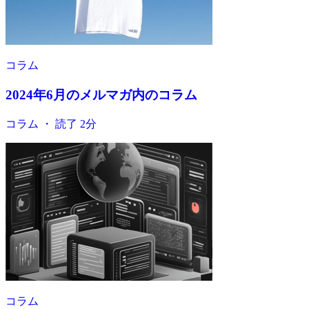
コラム
2024年6月のメルマガ内のコラム
コラム ・ 読了 2分
コラム