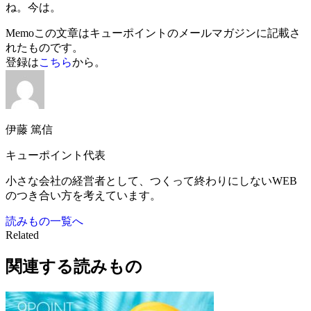
ね。今は。
Memo
この文章はキューポイントのメールマガジンに記載さ
れたものです。
登録は
こちら
から。
伊藤 篤信
キューポイント代表
小さな会社の経営者として、つくって終わりにしないWEB
のつき合い方を考えています。
読みもの一覧へ
Related
関連する読みもの