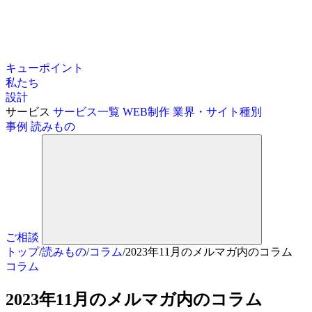
キューポイント
私たち
設計
サービス
サービス一覧
WEB制作
業界・サイト種別
事例
読みもの
ご相談
トップ
/
読みもの
/
コラム
/
2023年11月のメルマガ内のコラム
コラム
2023年11月のメルマガ内のコラム