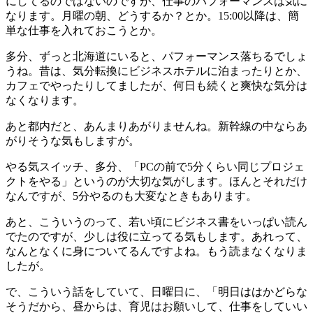
にしてるのではないのですが、仕事のパフォーマンスは気に
なります。月曜の朝、どうするか？とか。15:00以降は、簡
単な仕事を入れておこうとか。
多分、ずっと北海道にいると、パフォーマンス落ちるでしょ
うね。昔は、気分転換にビジネスホテルに泊まったりとか、
カフェでやったりしてましたが、何日も続くと爽快な気分は
なくなります。
あと都内だと、あんまりあがりませんね。新幹線の中ならあ
がりそうな気もしますが。
やる気スイッチ、多分、「PCの前で5分くらい同じプロジェ
クトをやる」というのが大切な気がします。ほんとそれだけ
なんですが、5分やるのも大変なときもあります。
あと、こういうのって、若い頃にビジネス書をいっぱい読ん
でたのですが、少しは役に立ってる気もします。あれって、
なんとなくに身についてるんですよね。もう読まなくなりま
したが。
で、こういう話をしていて、日曜日に、「明日ははかどらな
そうだから、昼からは、育児はお願いして、仕事をしていい