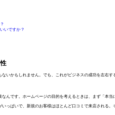
か？
ばいいですか？
要性
もないかもしれません。でも、これが
ビジネスの成功を左右す
肢なんです。ホームページの目的を考えるときは、まず「本当
がいっぱいで、新規のお客様はほとんど口コミで来店される。そ