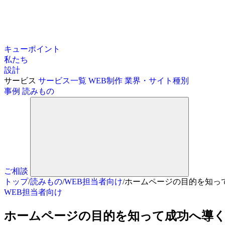
キューポイント
私たち
設計
サービス
サービス一覧
WEB制作
業界・サイト種別
事例
読みもの
ご相談
トップ
/
読みもの
/
WEB担当者向け
/
ホームページの目的を知っ
WEB担当者向け
ホームページの目的を知って成功へ導く