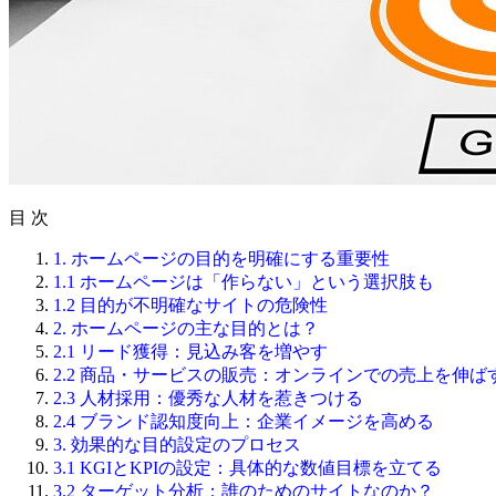
目 次
1. ホームページの目的を明確にする重要性
1.1 ホームページは「作らない」という選択肢も
1.2 目的が不明確なサイトの危険性
2. ホームページの主な目的とは？
2.1 リード獲得：見込み客を増やす
2.2 商品・サービスの販売：オンラインでの売上を伸ば
2.3 人材採用：優秀な人材を惹きつける
2.4 ブランド認知度向上：企業イメージを高める
3. 効果的な目的設定のプロセス
3.1 KGIとKPIの設定：具体的な数値目標を立てる
3.2 ターゲット分析：誰のためのサイトなのか？