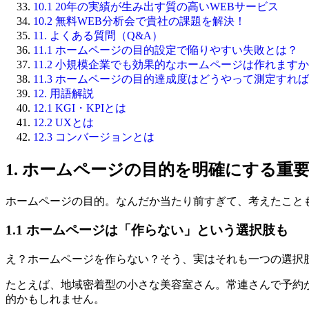
10.1 20年の実績が生み出す質の高いWEBサービス
10.2 無料WEB分析会で貴社の課題を解決！
11. よくある質問（Q&A）
11.1 ホームページの目的設定で陥りやすい失敗とは？
11.2 小規模企業でも効果的なホームページは作れます
11.3 ホームページの目的達成度はどうやって測定すれ
12. 用語解説
12.1 KGI・KPIとは
12.2 UXとは
12.3 コンバージョンとは
1. ホームページの目的を明確にする重
ホームページの目的。なんだか当たり前すぎて、考えたこと
1.1 ホームページは「作らない」という選択肢も
え？ホームページを作らない？そう、実はそれも一つの選択
たとえば、地域密着型の小さな美容室さん。常連さんで予約
的かもしれません。