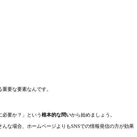
る重要な要素
なんです。
に必要か？」という
根本的な問い
から始めましょう。
んな場合、ホームページよりもSNSでの情報発信の方が効果