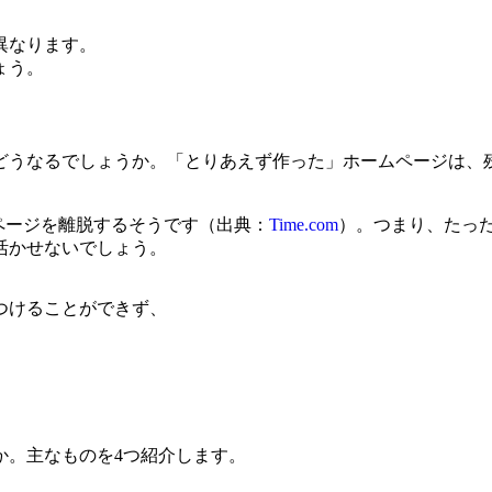
異なります。
ょう。
どうなるでしょうか。「とりあえず作った」ホームページは、
でページを離脱するそうです（出典：
Time.com
）。つまり、たっ
活かせないでしょう。
つけることができず、
か。主なものを4つ紹介します。