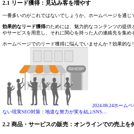
2.1 リード獲得：見込み客を増やす
一番多いのがこれではないでしょうか。ホームページを通じ
効果的なリード獲得
のためには、魅力的なコンテンツの提供
やサービスを用意し、それに関心を持った人の連絡先を集め
ホームページでのリード獲得に悩んでいませんか？効果的な
2024.08.24
ホームペ
ない現実SEO対策：地道な努力が実を結ぶSNS…
2.2 商品・サービスの販売：オンラインでの売上を